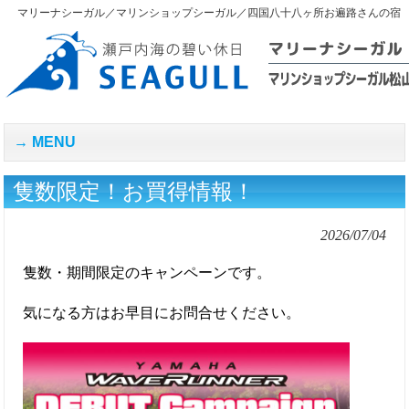
マリーナシーガル／マリンショップシーガル／四国八十八ヶ所お遍路さんの宿
MENU
隻数限定！お買得情報！
2026/07/04
隻数・期間限定のキャンペーンです。
気になる方はお早目にお問合せください。