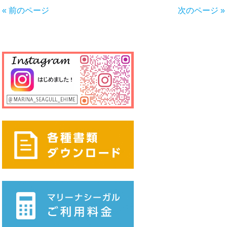
« 前のページ
次のページ »