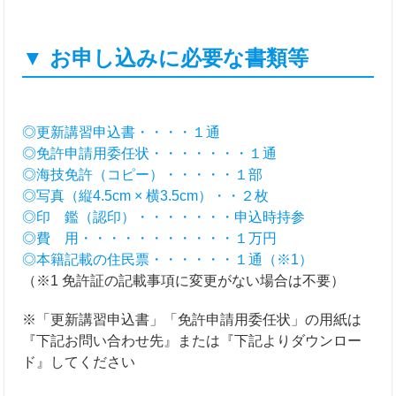
▼ お申し込みに必要な書類等
◎更新講習申込書・・・・１通
◎免許申請用委任状・・・・・・・１通
◎海技免許（コピー）・・・・・１部
◎写真（縦4.5cm × 横3.5cm）・・２枚
◎印 鑑（認印）・・・・・・・申込時持参
◎費 用・・・・・・・・・・・１万円
◎本籍記載の住民票・・・・・・１通（※1）
（※1 免許証の記載事項に変更がない場合は不要）
※「更新講習申込書」「免許申請用委任状」の用紙は
『下記お問い合わせ先』または『下記よりダウンロー
ド』してください